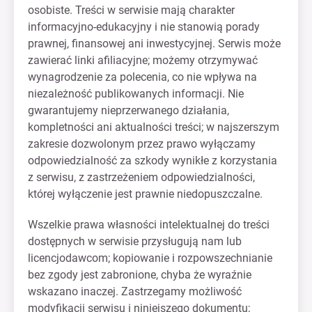
osobiste. Treści w serwisie mają charakter
informacyjno-edukacyjny i nie stanowią porady
prawnej, finansowej ani inwestycyjnej. Serwis może
zawierać linki afiliacyjne; możemy otrzymywać
wynagrodzenie za polecenia, co nie wpływa na
niezależność publikowanych informacji. Nie
gwarantujemy nieprzerwanego działania,
kompletności ani aktualności treści; w najszerszym
zakresie dozwolonym przez prawo wyłączamy
odpowiedzialność za szkody wynikłe z korzystania
z serwisu, z zastrzeżeniem odpowiedzialności,
której wyłączenie jest prawnie niedopuszczalne.
Wszelkie prawa własności intelektualnej do treści
dostępnych w serwisie przysługują nam lub
licencjodawcom; kopiowanie i rozpowszechnianie
bez zgody jest zabronione, chyba że wyraźnie
wskazano inaczej. Zastrzegamy możliwość
modyfikacji serwisu i niniejszego dokumentu;