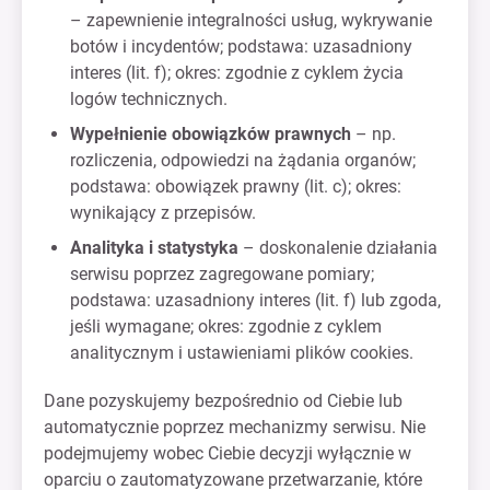
– zapewnienie integralności usług, wykrywanie
botów i incydentów; podstawa: uzasadniony
interes (lit. f); okres: zgodnie z cyklem życia
logów technicznych.
Wypełnienie obowiązków prawnych
– np.
rozliczenia, odpowiedzi na żądania organów;
podstawa: obowiązek prawny (lit. c); okres:
wynikający z przepisów.
Analityka i statystyka
– doskonalenie działania
serwisu poprzez zagregowane pomiary;
podstawa: uzasadniony interes (lit. f) lub zgoda,
jeśli wymagane; okres: zgodnie z cyklem
analitycznym i ustawieniami plików cookies.
Dane pozyskujemy bezpośrednio od Ciebie lub
automatycznie poprzez mechanizmy serwisu. Nie
podejmujemy wobec Ciebie decyzji wyłącznie w
oparciu o zautomatyzowane przetwarzanie, które