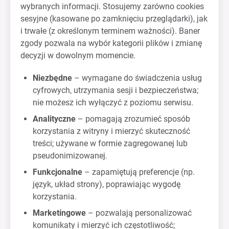
wybranych informacji. Stosujemy zarówno cookies
sesyjne (kasowane po zamknięciu przeglądarki), jak
i trwałe (z określonym terminem ważności). Baner
zgody pozwala na wybór kategorii plików i zmianę
decyzji w dowolnym momencie.
Niezbędne
– wymagane do świadczenia usług
cyfrowych, utrzymania sesji i bezpieczeństwa;
nie możesz ich wyłączyć z poziomu serwisu.
Analityczne
– pomagają zrozumieć sposób
korzystania z witryny i mierzyć skuteczność
treści; używane w formie zagregowanej lub
pseudonimizowanej.
Funkcjonalne
– zapamiętują preferencje (np.
język, układ strony), poprawiając wygodę
korzystania.
Marketingowe
– pozwalają personalizować
komunikaty i mierzyć ich częstotliwość;