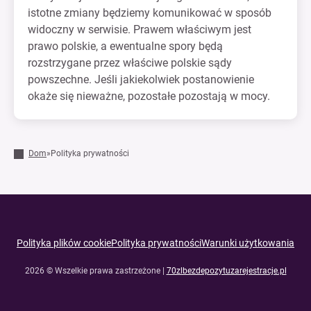
istotne zmiany będziemy komunikować w sposób
widoczny w serwisie. Prawem właściwym jest
prawo polskie, a ewentualne spory będą
rozstrzygane przez właściwe polskie sądy
powszechne. Jeśli jakiekolwiek postanowienie
okaże się nieważne, pozostałe pozostają w mocy.
Dom
»
Polityka prywatności
Polityka plików cookie
Polityka prywatności
Warunki użytkowania
2026 © Wszelkie prawa zastrzeżone |
70zlbezdepozytuzarejestracje.pl