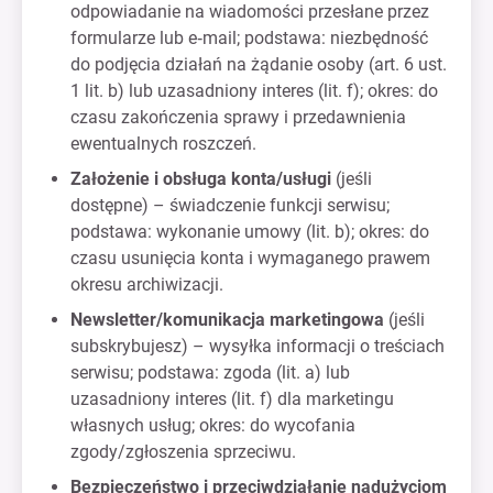
odpowiadanie na wiadomości przesłane przez
formularze lub e‑mail; podstawa: niezbędność
do podjęcia działań na żądanie osoby (art. 6 ust.
1 lit. b) lub uzasadniony interes (lit. f); okres: do
czasu zakończenia sprawy i przedawnienia
ewentualnych roszczeń.
Założenie i obsługa konta/usługi
(jeśli
dostępne) – świadczenie funkcji serwisu;
podstawa: wykonanie umowy (lit. b); okres: do
czasu usunięcia konta i wymaganego prawem
okresu archiwizacji.
Newsletter/komunikacja marketingowa
(jeśli
subskrybujesz) – wysyłka informacji o treściach
serwisu; podstawa: zgoda (lit. a) lub
uzasadniony interes (lit. f) dla marketingu
własnych usług; okres: do wycofania
zgody/zgłoszenia sprzeciwu.
Bezpieczeństwo i przeciwdziałanie nadużyciom