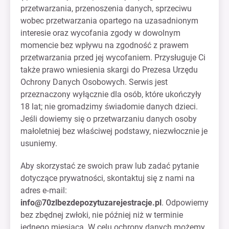
przetwarzania, przenoszenia danych, sprzeciwu
wobec przetwarzania opartego na uzasadnionym
interesie oraz wycofania zgody w dowolnym
momencie bez wpływu na zgodność z prawem
przetwarzania przed jej wycofaniem. Przysługuje Ci
także prawo wniesienia skargi do Prezesa Urzędu
Ochrony Danych Osobowych. Serwis jest
przeznaczony wyłącznie dla osób, które ukończyły
18 lat; nie gromadzimy świadomie danych dzieci.
Jeśli dowiemy się o przetwarzaniu danych osoby
małoletniej bez właściwej podstawy, niezwłocznie je
usuniemy.
Aby skorzystać ze swoich praw lub zadać pytanie
dotyczące prywatności, skontaktuj się z nami na
adres e‑mail:
info@70zlbezdepozytuzarejestracje.pl
. Odpowiemy
bez zbędnej zwłoki, nie później niż w terminie
jednego miesiąca. W celu ochrony danych możemy