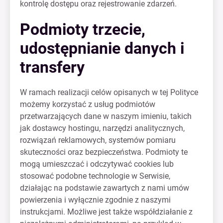
kontrolę dostępu oraz rejestrowanie zdarzeń.
Podmioty trzecie,
udostępnianie danych i
transfery
W ramach realizacji celów opisanych w tej Polityce
możemy korzystać z usług podmiotów
przetwarzających dane w naszym imieniu, takich
jak dostawcy hostingu, narzędzi analitycznych,
rozwiązań reklamowych, systemów pomiaru
skuteczności oraz bezpieczeństwa. Podmioty te
mogą umieszczać i odczytywać cookies lub
stosować podobne technologie w Serwisie,
działając na podstawie zawartych z nami umów
powierzenia i wyłącznie zgodnie z naszymi
instrukcjami. Możliwe jest także współdziałanie z