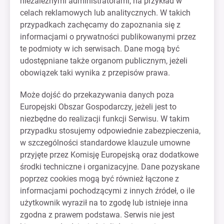
niezależnymi administratorami, na przykład w
celach reklamowych lub analitycznych. W takich
przypadkach zachęcamy do zapoznania się z
informacjami o prywatności publikowanymi przez
te podmioty w ich serwisach. Dane mogą być
udostępniane także organom publicznym, jeżeli
obowiązek taki wynika z przepisów prawa.
Może dojść do przekazywania danych poza
Europejski Obszar Gospodarczy, jeżeli jest to
niezbędne do realizacji funkcji Serwisu. W takim
przypadku stosujemy odpowiednie zabezpieczenia,
w szczególności standardowe klauzule umowne
przyjęte przez Komisję Europejską oraz dodatkowe
środki techniczne i organizacyjne. Dane pozyskane
poprzez cookies mogą być również łączone z
informacjami pochodzącymi z innych źródeł, o ile
użytkownik wyraził na to zgodę lub istnieje inna
zgodna z prawem podstawa. Serwis nie jest