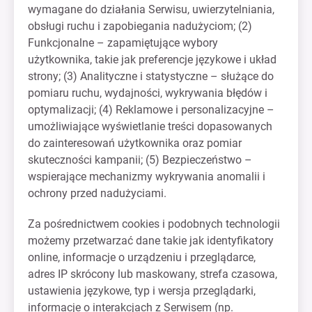
wymagane do działania Serwisu, uwierzytelniania,
obsługi ruchu i zapobiegania nadużyciom; (2)
Funkcjonalne – zapamiętujące wybory
użytkownika, takie jak preferencje językowe i układ
strony; (3) Analityczne i statystyczne – służące do
pomiaru ruchu, wydajności, wykrywania błędów i
optymalizacji; (4) Reklamowe i personalizacyjne –
umożliwiające wyświetlanie treści dopasowanych
do zainteresowań użytkownika oraz pomiar
skuteczności kampanii; (5) Bezpieczeństwo –
wspierające mechanizmy wykrywania anomalii i
ochrony przed nadużyciami.
Za pośrednictwem cookies i podobnych technologii
możemy przetwarzać dane takie jak identyfikatory
online, informacje o urządzeniu i przeglądarce,
adres IP skrócony lub maskowany, strefa czasowa,
ustawienia językowe, typ i wersja przeglądarki,
informacje o interakcjach z Serwisem (np.