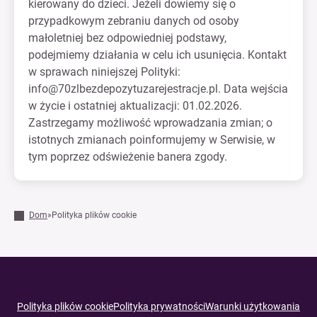
kierowany do dzieci. Jeżeli dowiemy się o
przypadkowym zebraniu danych od osoby
małoletniej bez odpowiedniej podstawy,
podejmiemy działania w celu ich usunięcia. Kontakt
w sprawach niniejszej Polityki:
info@70zlbezdepozytuzarejestracje.pl
. Data wejścia
w życie i ostatniej aktualizacji: 01.02.2026.
Zastrzegamy możliwość wprowadzania zmian; o
istotnych zmianach poinformujemy w Serwisie, w
tym poprzez odświeżenie banera zgody.
Dom
»
Polityka plików cookie
Polityka plików cookie
Polityka prywatności
Warunki użytkowania